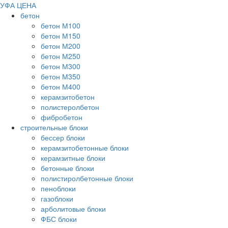
УФА ЦЕНА
бетон
бетон М100
бетон М150
бетон М200
бетон М250
бетон М300
бетон М350
бетон М400
керамзитобетон
полистеролбетон
фибробетон
строительные блоки
бессер блоки
керамзитобетонные блоки
керамзитные блоки
бетонные блоки
полистиролбетонные блоки
пеноблоки
газоблоки
арболитовые блоки
ФБС блоки