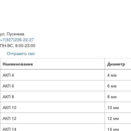
ул. Пугачева
+7(927)236-22-27
ПН-ВС, 9:00-23:00
Отправить смс
Наименование
Диаметр
АКП 4
4 мм
АКП 6
6 мм
АКП 8
8 мм
АКП 10
10 мм
АКП 12
12 мм
АКП 14
14 мм