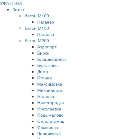
УФА ЦЕНА
бетон
бетон М100
Нагаево
бетон М150
Нагаево
бетон М200
Аэропорт
Бирск
Благовещенск
Булгаково
Дема
Иглино
Максимовка
Михайловка
Нагаево
Нижегородка
Николаевка
Подымалово
Стерлитамак
Фомичево
Черниковка