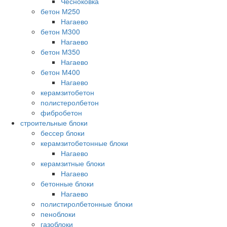
Чесноковка
бетон М250
Нагаево
бетон М300
Нагаево
бетон М350
Нагаево
бетон М400
Нагаево
керамзитобетон
полистеролбетон
фибробетон
строительные блоки
бессер блоки
керамзитобетонные блоки
Нагаево
керамзитные блоки
Нагаево
бетонные блоки
Нагаево
полистиролбетонные блоки
пеноблоки
газоблоки