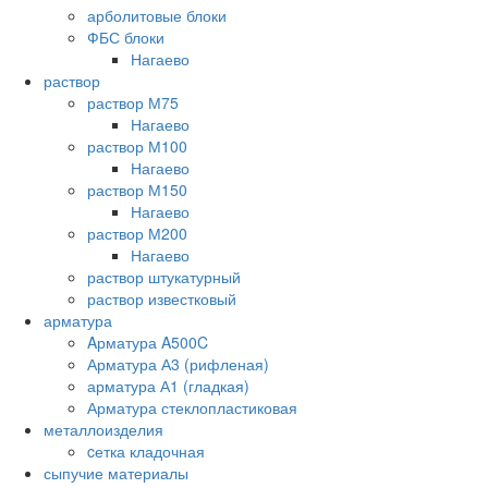
арболитовые блоки
ФБС блоки
Нагаево
раствор
раствор М75
Нагаево
раствор М100
Нагаево
раствор М150
Нагаево
раствор М200
Нагаево
раствор штукатурный
раствор известковый
арматура
Aрматура A500C
Арматура А3 (рифленая)
арматура А1 (гладкая)
Арматура стеклопластиковая
металлоизделия
cетка кладочная
сыпучие материалы