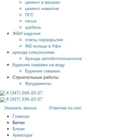
цемент в мешках
цемент навалом
ПГС
песок
щебень
ЖБИ изделия
плиты перекрытия
ЖБ кольца в Уфе
аренда спецтехники
Аренда автобетононасосов
Бурение скважин на воду
Бурение скважин
Строительные работы
Фундаменты
8 (347) 266‑22‑27
8 (927) 236‑22‑27
Заказать звонок
Ответим по смс
Главная
Бетон
Блоки
Арматура