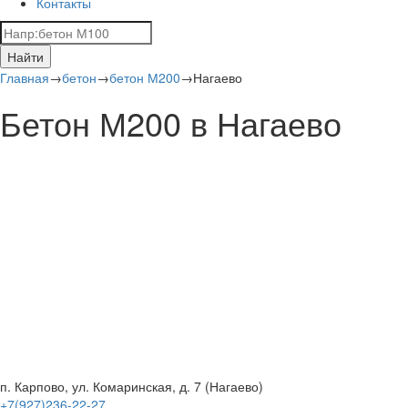
Контакты
Найти
Главная
→
бетон
→
бетон М200
→
Нагаево
Бетон М200 в Нагаево
п. Карпово, ул. Комаринская, д. 7 (Нагаево)
+7(927)236-22-27