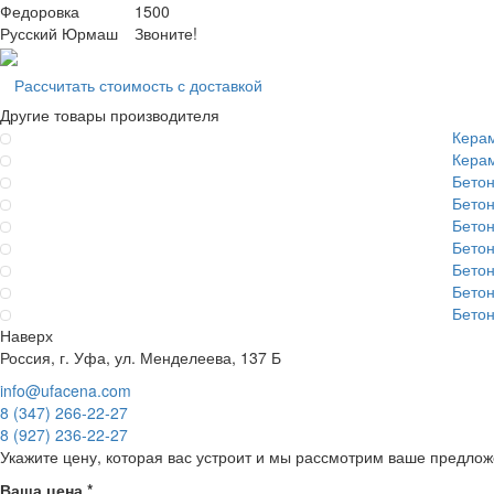
Федоровка
1500
Русский Юрмаш
Звоните!
Рассчитать стоимость с доставкой
Другие товары производителя
Кера
Керам
Бетон
Бето
Бето
Бето
Бето
Бето
Бето
Наверх
Россия, г. Уфа, ул. Менделеева, 137 Б
info@ufacena.com
8 (347) 266‑22‑27
8 (927) 236‑22‑27
Укажите цену, которая вас устроит и мы рассмотрим ваше предлож
Ваша цена
*