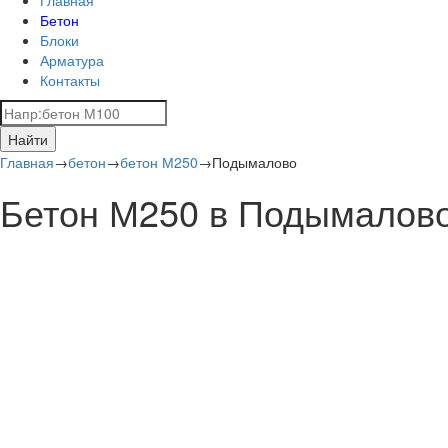
Бетон
Блоки
Арматура
Контакты
Найти
Главная
→
бетон
→
бетон М250
→
Подымалово
Бетон М250 в Подымалов