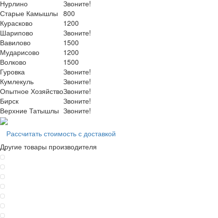
Нурлино
Звоните!
Старые Камышлы
800
Курасково
1200
Шарипово
Звоните!
Вавилово
1500
Мударисово
1200
Волково
1500
Гуровка
Звоните!
Кумлекуль
Звоните!
Опытное Хозяйство
Звоните!
Бирск
Звоните!
Верхние Татышлы
Звоните!
Рассчитать стоимость с доставкой
Другие товары производителя