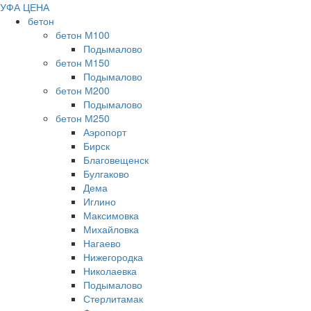
УФА ЦЕНА
бетон
бетон М100
Подымалово
бетон М150
Подымалово
бетон М200
Подымалово
бетон М250
Аэропорт
Бирск
Благовещенск
Булгаково
Дема
Иглино
Максимовка
Михайловка
Нагаево
Нижегородка
Николаевка
Подымалово
Стерлитамак