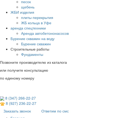
песок
щебень
ЖБИ изделия
плиты перекрытия
ЖБ кольца в Уфе
аренда спецтехники
Аренда автобетононасосов
Бурение скважин на воду
Бурение скважин
Строительные работы
Фундаменты
Позвоните производителю из каталога
или получите консультацию
по единому номеру
8 (347) 266‑22‑27
8 (927) 236‑22‑27
Заказать звонок
Ответим по смс
Главная