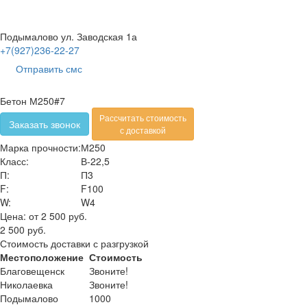
Подымалово ул. Заводская 1а
+7(927)236-22-27
Отправить смс
Бетон М250#7
Рассчитать стоимость
Заказать звонок
с доставкой
Марка прочности:
М250
Класс:
В-22,5
П:
П3
F:
F100
W:
W4
Цена:
от 2 500 руб.
2 500 руб.
Стоимость доставки с разгрузкой
Местоположение
Стоимость
Благовещенск
Звоните!
Николаевка
Звоните!
Подымалово
1000