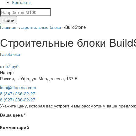
Контакты
Найти
Главная
→
строительные блоки
→
BuildStone
Строительные блоки Build
Газоблоки
от 57 руб.
Наверх
Россия, г. Уфа, ул. Менделеева, 137 Б
info@ufacena.com
8 (347) 266‑22‑27
8 (927) 236‑22‑27
Укажите цену, которая вас устроит и мы рассмотрим ваше предлож
Ваша цена
*
Комментарий