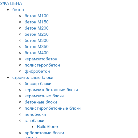
УФА ЦЕНА
бетон
бетон М100
бетон М150
бетон М200
бетон М250
бетон М300
бетон М350
бетон М400
керамзитобетон
полистеролбетон
фибробетон
строительные блоки
бессер блоки
керамзитобетонные блоки
керамзитные блоки
бетонные блоки
полистиролбетонные блоки
пеноблоки
газоблоки
BuildStone
арболитовые блоки