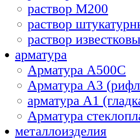
раствор М200
раствор штукатурн
раствор известков
арматура
Aрматура A500C
Арматура А3 (рифл
арматура А1 (гладк
Арматура стеклопл
металлоизделия