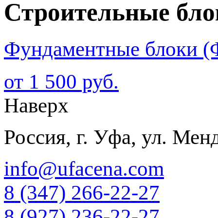
Строительные бло
Фундаментные блоки (
от 1 500 руб.
Наверх
Россия, г. Уфа, ул. Мен
info@ufacena.com
8 (347) 266‑22‑27
8 (927) 236‑22‑27