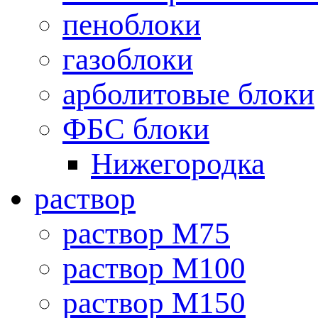
пеноблоки
газоблоки
арболитовые блоки
ФБС блоки
Нижегородка
раствор
раствор М75
раствор М100
раствор М150