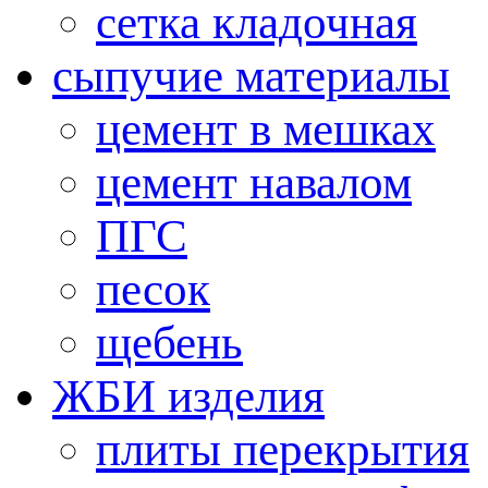
cетка кладочная
сыпучие материалы
цемент в мешках
цемент навалом
ПГС
песок
щебень
ЖБИ изделия
плиты перекрытия