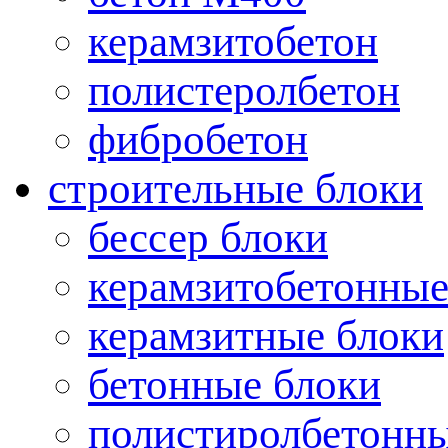
керамзитобетон
полистеролбетон
фибробетон
строительные блоки
бессер блоки
керамзитобетонные
керамзитные блоки
бетонные блоки
полистиролбетонны