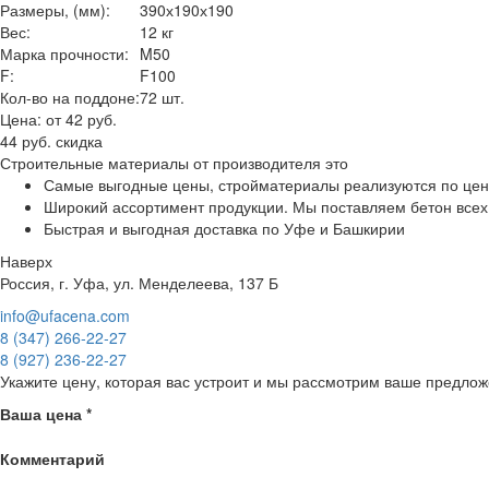
Размеры, (мм):
390х190х190
Вес:
12 кг
Марка прочности:
M50
F:
F100
Кол-во на поддоне:
72 шт.
Цена:
от 42 руб.
44 руб.
скидка
Строительные материалы от производителя это
Самые выгодные цены, стройматериалы реализуются по цен
Широкий ассортимент продукции. Мы поставляем бетон всех 
Быстрая и выгодная доставка по Уфе и Башкирии
Наверх
Россия, г. Уфа, ул. Менделеева, 137 Б
info@ufacena.com
8 (347) 266‑22‑27
8 (927) 236‑22‑27
Укажите цену, которая вас устроит и мы рассмотрим ваше предлож
Ваша цена
*
Комментарий