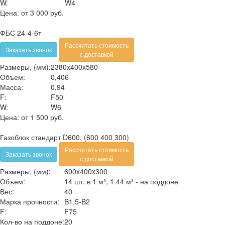
W:
W4
Цена:
от 3 000 руб.
ФБС 24-4-6т
Рассчитать стоимость
Заказать звонок
с доставкой
Размеры, (мм):
2380x400x580
Объем:
0,406
Масса:
0,94
F:
F50
W:
W6
Цена:
от 1 500 руб.
Газоблок стандарт D600, (600 400 300)
Рассчитать стоимость
Заказать звонок
с доставкой
Размеры, (мм):
600x400x300
Объем:
14 шт. в 1 м³, 1.44 м³ - на поддоне
Вес:
40
Марка прочности:
B1,5-B2
F:
F75
Кол-во на поддоне:
20