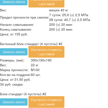
Заказать звонок
с доставкой
Вес:
мешок 40 кг
7 суток: 25,6 (±) 2,5 МПа
Предел прочности при сжатии:
28 суток: 40,7 (±) 2,5 МПа
Начало схватывания:
200 (±) 20 мин
Конец схватывания:
200 (±) 20 мин
Цена:
от 155 руб.
Бетонный блок стандарт (4 пустоты) #2
Рассчитать стоимость
Заказать звонок
с доставкой
Размеры, (мм):
390х190х190
Вес:
22 кг
Марка прочности:
M100
Кол-во на поддоне:
60 шт.
Цена:
от 31,50 руб.
34 руб.
скидка
Блок стандарт (4 пустоты) #2
Рассчитать стоимость
Заказать звонок
с доставкой