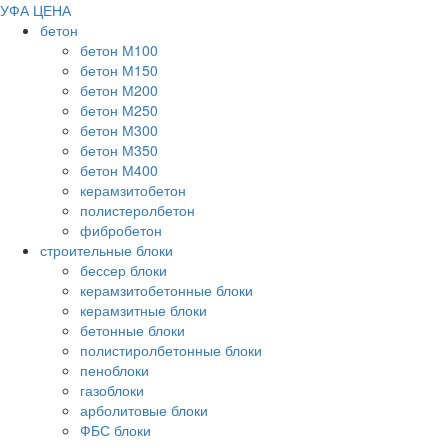
УФА ЦЕНА
бетон
бетон М100
бетон М150
бетон М200
бетон М250
бетон М300
бетон М350
бетон М400
керамзитобетон
полистеролбетон
фибробетон
строительные блоки
бессер блоки
керамзитобетонные блоки
керамзитные блоки
бетонные блоки
полистиролбетонные блоки
пеноблоки
газоблоки
арболитовые блоки
ФБС блоки