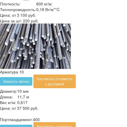
Плотность:
600 кг/м;
Теплопроводность:
0,18 Вт/м*°C
Цена:
от 3 100 руб.
Цена за шт: 220 руб.
Арматура 10
Рассчитать стоимость
Заказать звонок
с доставкой
Диаметр:
10 мм
Длина:
11,7 м
Вес кг/м:
0,617
Цена:
от 37 500 руб.
Портландцемент 400
Рассчитать стоимость