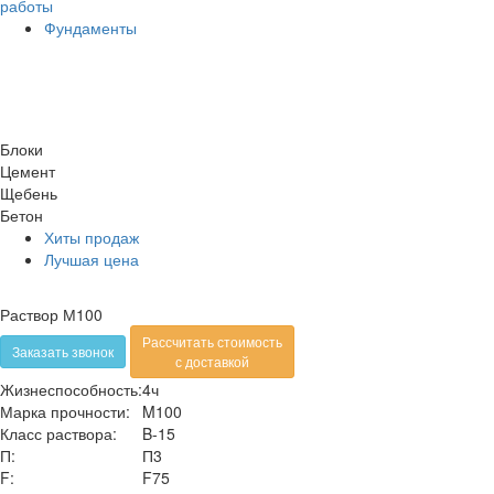
работы
Фундаменты
Блоки
Цемент
Щебень
Бетон
Хиты продаж
Лучшая цена
Раствор М100
Рассчитать стоимость
Заказать звонок
с доставкой
Жизнеспособность:
4ч
Марка прочности:
M100
Класс раствора:
B-15
П:
П3
F:
F75