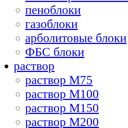
пеноблоки
газоблоки
арболитовые блоки
ФБС блоки
раствор
раствор М75
раствор М100
раствор М150
раствор М200