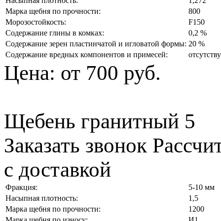
Насыпная плотность:
1,272
Марка щебня по прочности:
800
Морозостойкость:
F150
Содержание глины в комках:
0,2 %
Содержание зерен пластинчатой и игловатой формы:
20 %
Содержание вредных компонентов и примесей:
отсутств
Цена:
от 700 руб.
Щебень гранитный 5
Заказать звонок
Рассчи
с доставкой
Фракция:
5-10 мм
Насыпная плотность:
1,5
Марка щебня по прочности:
1200
Марка щебня по износу:
И1