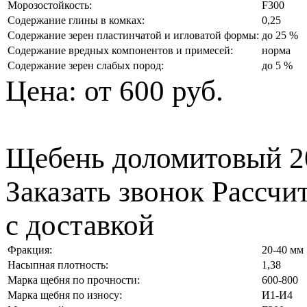
Морозостойкость:
F300
Содержание глины в комках:
0,25
Содержание зерен пластинчатой и игловатой формы:
до 25 %
Содержание вредных компонентов и примесей:
норма
Содержание зерен слабых пород:
до 5 %
Цена:
от 600 руб.
Щебень доломитовый 2
Заказать звонок
Рассчи
с доставкой
Фракция:
20-40 мм
Насыпная плотность:
1,38
Марка щебня по прочности:
600-800
Марка щебня по износу:
И1-И4