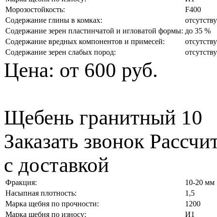
Морозостойкость:
F400
Содержание глины в комках:
отсутств
Содержание зерен пластинчатой и игловатой формы:
до 35 %
Содержание вредных компонентов и примесей:
отсутств
Содержание зерен слабых пород:
отсутств
Цена:
от 600 руб.
Щебень гранитный 10
Заказать звонок
Рассчи
с доставкой
Фракция:
10-20 мм
Насыпная плотность:
1,5
Марка щебня по прочности:
1200
Марка щебня по износу:
И1