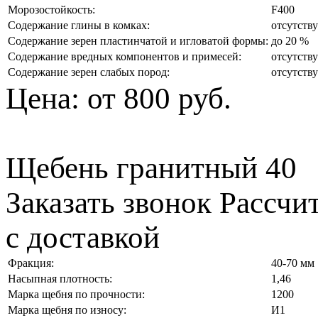
Морозостойкость:
F400
Содержание глины в комках:
отсутств
Содержание зерен пластинчатой и игловатой формы:
до 20 %
Содержание вредных компонентов и примесей:
отсутств
Содержание зерен слабых пород:
отсутств
Цена:
от 800 руб.
Щебень гранитный 40
Заказать звонок
Рассчи
с доставкой
Фракция:
40-70 мм
Насыпная плотность:
1,46
Марка щебня по прочности:
1200
Марка щебня по износу:
И1