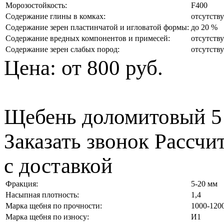
Морозостойкость:
F400
Содержание глины в комках:
отсутств
Содержание зерен пластинчатой и игловатой формы:
до 20 %
Содержание вредных компонентов и примесей:
отсутств
Содержание зерен слабых пород:
отсутств
Цена:
от 800 руб.
Щебень доломитовый 5
Заказать звонок
Рассчи
с доставкой
Фракция:
5-20 мм
Насыпная плотность:
1,4
Марка щебня по прочности:
1000-120
Марка щебня по износу:
И1