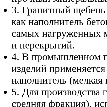
3. Гранитный щебень
как наполнитель бет
самых нагруженных 
и перекрытий.
4. В промышленном п
изделий применяется
наполнитель (мелкая 
5. Для производства 
средняя фракция), и