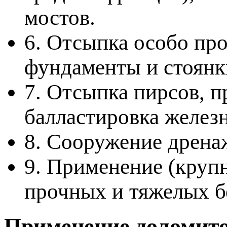
мостов.
6. Отсыпка особо пр
фундаменты и стоянк
7. Отсыпка пирсов, п
балластировка желез
8. Сооружение дрена
9. Применение (крупн
прочных и тяжелых б
Применение доломито