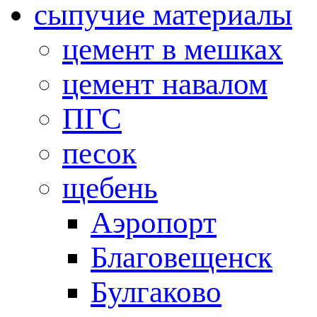
сыпучие материалы
цемент в мешках
цемент навалом
ПГС
песок
щебень
Аэропорт
Благовещенск
Булгаково