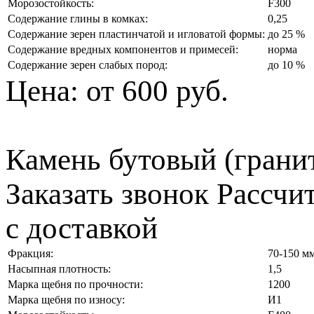
Морозостойкость:
F300
Содержание глины в комках:
0,25
Содержание зерен пластинчатой и игловатой формы:
до 25 %
Содержание вредных компонентов и примесей:
норма
Содержание зерен слабых пород:
до 10 %
Цена:
от 600 руб.
Камень бутовый (грани
Заказать звонок
Рассчи
с доставкой
Фракция:
70-150 м
Насыпная плотность:
1,5
Марка щебня по прочности:
1200
Марка щебня по износу:
И1