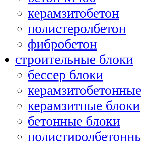
керамзитобетон
полистеролбетон
фибробетон
строительные блоки
бессер блоки
керамзитобетонные
керамзитные блоки
бетонные блоки
полистиролбетонны