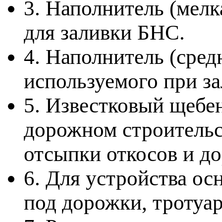
3. Наполнитель (мелк
для заливки БНС.
4. Наполнитель (сред
используемого при за
5. Известковый щебе
дорожном строительс
отсыпки откосов и д
6. Для устройства ос
под дорожки, тротуа