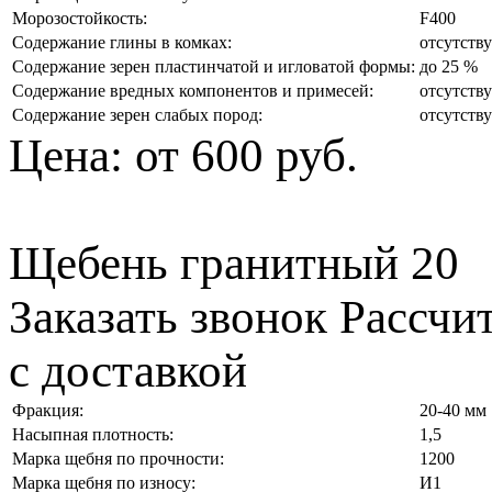
Морозостойкость:
F400
Содержание глины в комках:
отсутств
Содержание зерен пластинчатой и игловатой формы:
до 25 %
Содержание вредных компонентов и примесей:
отсутств
Содержание зерен слабых пород:
отсутств
Цена:
от 600 руб.
Щебень гранитный 20
Заказать звонок
Рассчи
с доставкой
Фракция:
20-40 мм
Насыпная плотность:
1,5
Марка щебня по прочности:
1200
Марка щебня по износу:
И1