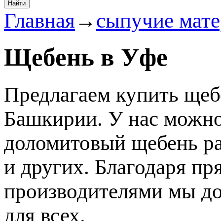
Найти
Главная
→
сыпучие мат
Щебень в Уфе
Предлагаем купить щеб
Башкирии. У нас можно
доломитовый щебень раз
и других. Благодаря пр
производителями мы до
для всех.