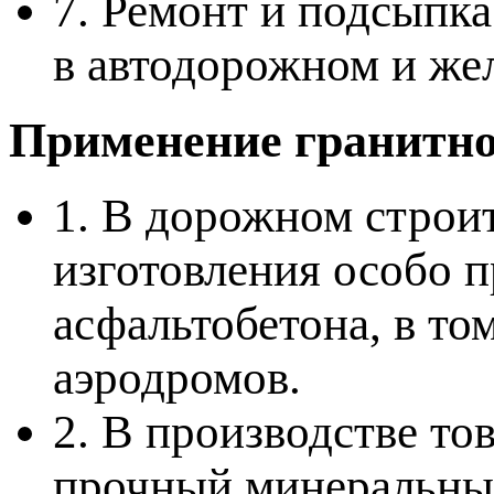
7. Ремонт и подсыпка
в автодорожном и же
Применение гранитно
1. В дорожном строит
изготовления особо п
асфальтобетона, в то
аэродромов.
2. В производстве то
прочный минеральный