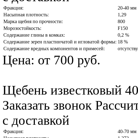
Фракция:
20-40 мм
Насыпная плотность:
1,29
Марка щебня по прочности:
800
Морозостойкость:
F150
Содержание глины в комках:
0,2 %
Содержание зерен пластинчатой и игловатой формы:
18 %
Содержание вредных компонентов и примесей:
отсутств
Цена:
от 700 руб.
Щебень известковый 4
Заказать звонок
Рассчи
с доставкой
Фракция:
40-70 мм