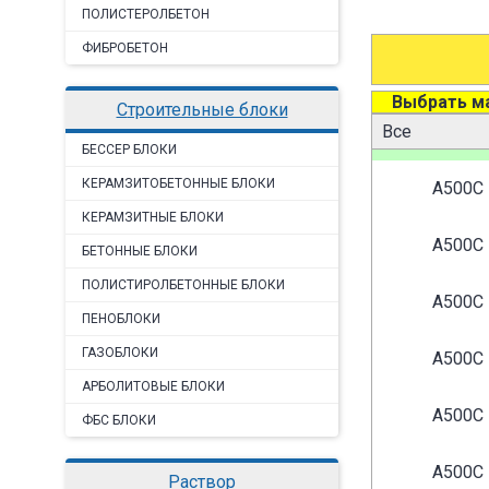
ПОЛИСТЕРОЛБЕТОН
ФИБРОБЕТОН
Выбрать м
строительные блоки
Марки
арматуры
БЕССЕР БЛОКИ
КЕРАМЗИТОБЕТОННЫЕ БЛОКИ
A500C
КЕРАМЗИТНЫЕ БЛОКИ
A500C
БЕТОННЫЕ БЛОКИ
ПОЛИСТИРОЛБЕТОННЫЕ БЛОКИ
A500C
ПЕНОБЛОКИ
ГАЗОБЛОКИ
A500C
АРБОЛИТОВЫЕ БЛОКИ
A500C
ФБС БЛОКИ
A500C
раствор