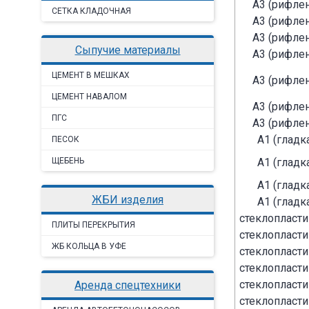
А3 (рифлен
CЕТКА КЛАДОЧНАЯ
А3 (рифлен
А3 (рифлен
сыпучие материалы
А3 (рифлен
ЦЕМЕНТ В МЕШКАХ
А3 (рифлен
ЦЕМЕНТ НАВАЛОМ
А3 (рифлен
ПГС
А3 (рифлен
А1 (гладк
ПЕСОК
ЩЕБЕНЬ
А1 (гладк
А1 (гладк
ЖБИ изделия
А1 (гладк
стеклопласт
ПЛИТЫ ПЕРЕКРЫТИЯ
стеклопласт
ЖБ КОЛЬЦА В УФЕ
стеклопласт
стеклопласт
стеклопласт
аренда спецтехники
стеклопласт