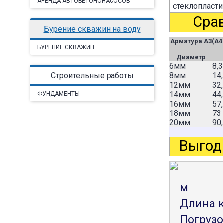
АРЕНДА АВТОБЕТОНОНАСОСОВ
стеклопласт
Срав
Бурение скважин на воду
Арматура А3(А40
БУРЕНИЕ СКВАЖИН
Диаметр
6мм
8,
Строительные работы
8мм
14
12мм
32
14мм
44
ФУНДАМЕНТЫ
16мм
57
18мм
73
20мм
90
Выгод
м
Длина к
Погрузо