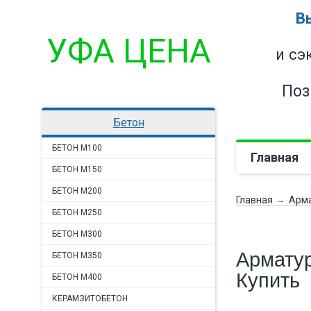
В
УФА ЦЕНА
и сэ
Поз
бетон
БЕТОН М100
Главная
БЕТОН М150
БЕТОН М200
Главная
→
арм
БЕТОН М250
БЕТОН М300
Армату
БЕТОН М350
Купить 
БЕТОН М400
КЕРАМЗИТОБЕТОН