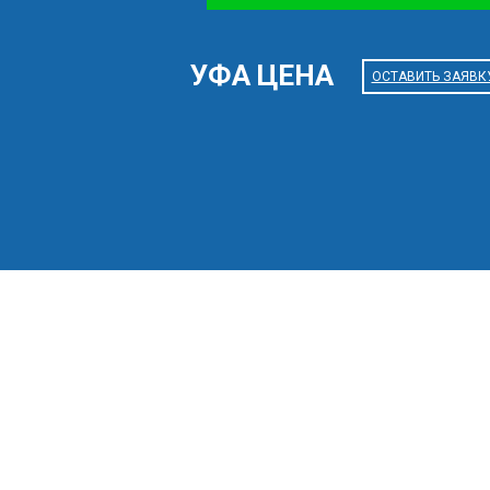
УФА ЦЕНА
ОСТАВИТЬ ЗАЯВК