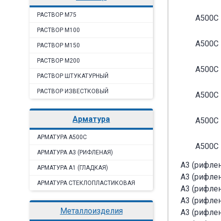
РАСТВОР М75
A500C
РАСТВОР М100
A500C
РАСТВОР М150
РАСТВОР М200
A500C
РАСТВОР ШТУКАТУРНЫЙ
РАСТВОР ИЗВЕСТКОВЫЙ
A500C
арматура
A500C
AРМАТУРА A500C
A500C
АРМАТУРА А3 (РИФЛЕНАЯ)
А3 (рифлен
АРМАТУРА А1 (ГЛАДКАЯ)
А3 (рифлен
АРМАТУРА СТЕКЛОПЛАСТИКОВАЯ
А3 (рифлен
А3 (рифлен
металлоизделия
А3 (рифлен