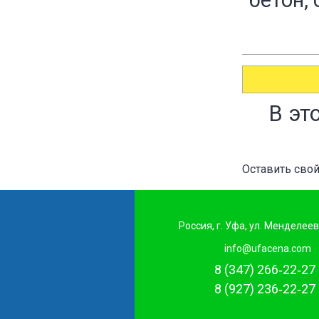
бетон,
В эт
Оставить сво
Россия, г. Уфа, ул. Менделеев
info@ufacena.com
8 (347) 266‑22‑27
8 (927) 236‑22‑27