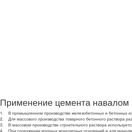
Применение цемента навалом
1. В промышленном производстве железобетонных и бетонных из
2. Для массового производства товарного бетонного раствора ра
3. В массовом производстве строительного раствора используетс
4. При сооружении крупных монолитных оснований и для монолит