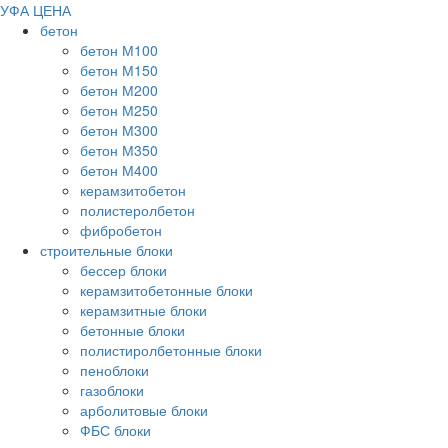
УФА ЦЕНА
бетон
бетон М100
бетон М150
бетон М200
бетон М250
бетон М300
бетон М350
бетон М400
керамзитобетон
полистеролбетон
фибробетон
строительные блоки
бессер блоки
керамзитобетонные блоки
керамзитные блоки
бетонные блоки
полистиролбетонные блоки
пеноблоки
газоблоки
арболитовые блоки
ФБС блоки