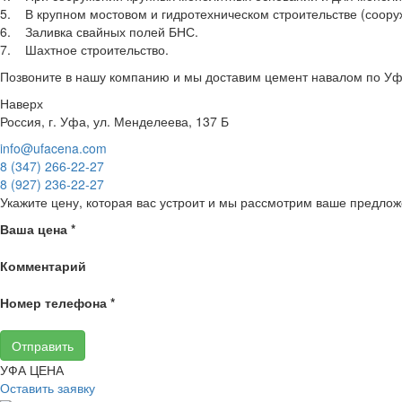
5. В крупном мостовом и гидротехническом строительстве (соору
6. Заливка свайных полей БНС.
7. Шахтное строительство.
Позвоните в нашу компанию и мы доставим цемент навалом по Уф
Наверх
Россия, г. Уфа, ул. Менделеева, 137 Б
info@ufacena.com
8 (347) 266‑22‑27
8 (927) 236‑22‑27
Укажите цену, которая вас устроит и мы рассмотрим ваше предлож
Ваша цена
*
Комментарий
Номер телефона
*
Отправить
УФА ЦЕНА
Оставить заявку