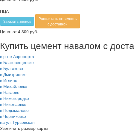
ПЦА
Рассчитать стоимость
Заказать звонок
с доставкой
Цена:
от 4 300 руб.
Купить цемент навалом с дост
в р-не Аэропорта
в Благовещенске
в Булгаково
в Дмитриевке
в Иглино
в Михайловке
в Нагаево
в Нижегородке
в Николаевке
в Подымалово
в Черниковке
на ул. Гурьевская
Увеличить размер карты