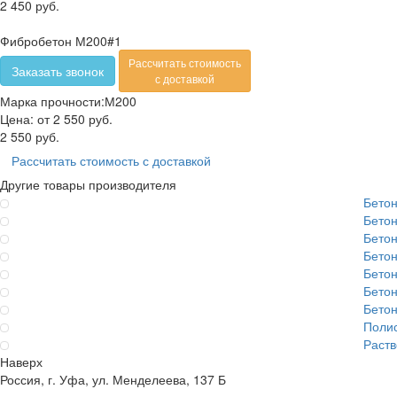
2 450 руб.
Фибробетон М200#1
Рассчитать стоимость
Заказать звонок
с доставкой
Марка прочности:
М200
Цена:
от 2 550 руб.
2 550 руб.
Рассчитать стоимость с доставкой
Другие товары производителя
Бето
Бето
Бето
Бето
Бето
Бето
Бето
Поли
Раст
Наверх
Россия, г. Уфа, ул. Менделеева, 137 Б