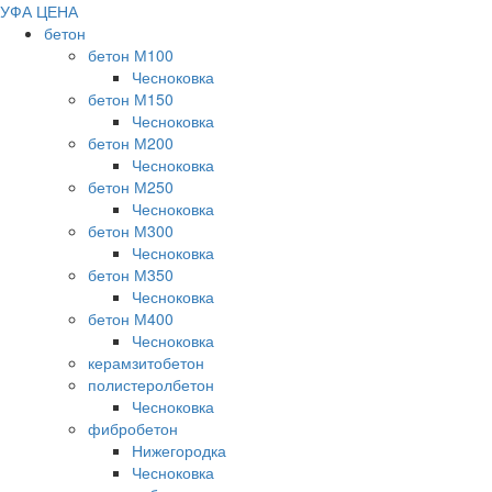
УФА ЦЕНА
бетон
бетон М100
Чесноковка
бетон М150
Чесноковка
бетон М200
Чесноковка
бетон М250
Чесноковка
бетон М300
Чесноковка
бетон М350
Чесноковка
бетон М400
Чесноковка
керамзитобетон
полистеролбетон
Чесноковка
фибробетон
Нижегородка
Чесноковка