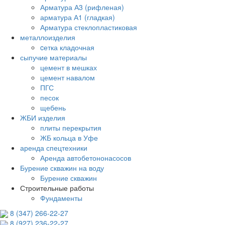
Арматура А3 (рифленая)
арматура А1 (гладкая)
Арматура стеклопластиковая
металлоизделия
cетка кладочная
сыпучие материалы
цемент в мешках
цемент навалом
ПГС
песок
щебень
ЖБИ изделия
плиты перекрытия
ЖБ кольца в Уфе
аренда спецтехники
Аренда автобетононасосов
Бурение скважин на воду
Бурение скважин
Строительные работы
Фундаменты
8 (347) 266‑22‑27
8 (927) 236‑22‑27