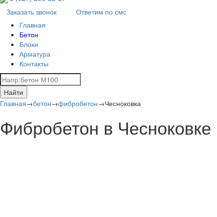
Заказать звонок
Ответим по смс
Главная
Бетон
Блоки
Арматура
Контакты
Найти
Главная
→
бетон
→
фибробетон
→
Чесноковка
Фибробетон в Чесноковке