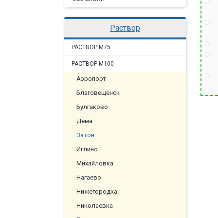
раствор
РАСТВОР М75
РАСТВОР М100
Аэропорт
Благовещенск
Булгаково
Дема
Затон
Иглино
Михайловка
Нагаево
Нижегородка
Николаевка