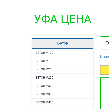
УФА ЦЕНА
Г
бетон
БЕТОН М100
Глав
БЕТОН М150
БЕТОН М200
БЕТОН М250
БЕТОН М300
БЕТОН М350
БЕТОН М400