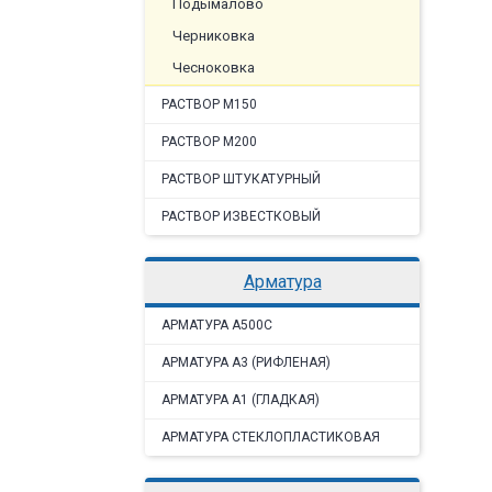
Подымалово
Черниковка
Чесноковка
РАСТВОР М150
РАСТВОР М200
РАСТВОР ШТУКАТУРНЫЙ
РАСТВОР ИЗВЕСТКОВЫЙ
арматура
AРМАТУРА A500C
АРМАТУРА А3 (РИФЛЕНАЯ)
АРМАТУРА А1 (ГЛАДКАЯ)
АРМАТУРА СТЕКЛОПЛАСТИКОВАЯ