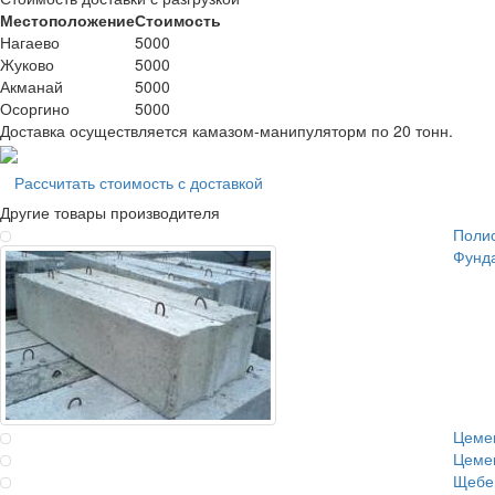
Местоположение
Стоимость
Нагаево
5000
Жуково
5000
Акманай
5000
Осоргино
5000
Доставка осуществляется камазом-манипуляторм по 20 тонн.
Рассчитать стоимость с доставкой
Другие товары производителя
Поли
Фунд
Цеме
Цеме
Щебе