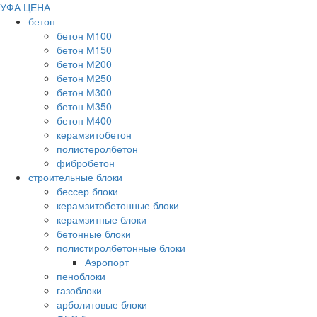
УФА ЦЕНА
бетон
бетон М100
бетон М150
бетон М200
бетон М250
бетон М300
бетон М350
бетон М400
керамзитобетон
полистеролбетон
фибробетон
строительные блоки
бессер блоки
керамзитобетонные блоки
керамзитные блоки
бетонные блоки
полистиролбетонные блоки
Аэропорт
пеноблоки
газоблоки
арболитовые блоки