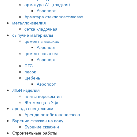
арматура А1 (гладкая)
Аэропорт
Арматура стеклопластиковая
металлоизделия
cетка кладочная
сыпучие материалы
цемент в мешках
Аэропорт
цемент навалом
Аэропорт
ПГС
песок
щебень
Аэропорт
ЖБИ изделия
плиты перекрытия
ЖБ кольца в Уфе
аренда спецтехники
Аренда автобетононасосов
Бурение скважин на воду
Бурение скважин
Строительные работы