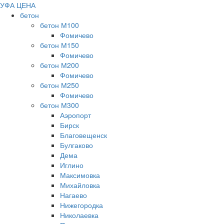
УФА ЦЕНА
бетон
бетон М100
Фомичево
бетон М150
Фомичево
бетон М200
Фомичево
бетон М250
Фомичево
бетон М300
Аэропорт
Бирск
Благовещенск
Булгаково
Дема
Иглино
Максимовка
Михайловка
Нагаево
Нижегородка
Николаевка