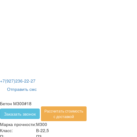
+7(927)236-22-27
Отправить смс
Бетон М300#18
Рассчитать стоимость
Заказать звонок
с доставкой
Марка прочности:
М300
Класс:
В-22,5
П:
П3