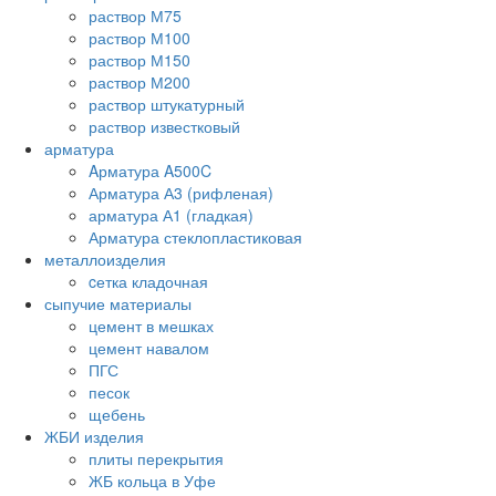
раствор М75
раствор М100
раствор М150
раствор М200
раствор штукатурный
раствор известковый
арматура
Aрматура A500C
Арматура А3 (рифленая)
арматура А1 (гладкая)
Арматура стеклопластиковая
металлоизделия
cетка кладочная
сыпучие материалы
цемент в мешках
цемент навалом
ПГС
песок
щебень
ЖБИ изделия
плиты перекрытия
ЖБ кольца в Уфе