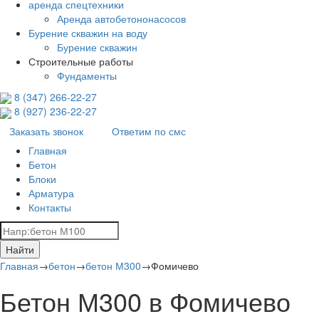
аренда спецтехники
Аренда автобетононасосов
Бурение скважин на воду
Бурение скважин
Строительные работы
Фундаменты
8 (347) 266‑22‑27
8 (927) 236‑22‑27
Заказать звонок
Ответим по смс
Главная
Бетон
Блоки
Арматура
Контакты
Найти
Главная
→
бетон
→
бетон М300
→
Фомичево
Бетон М300 в Фомичево