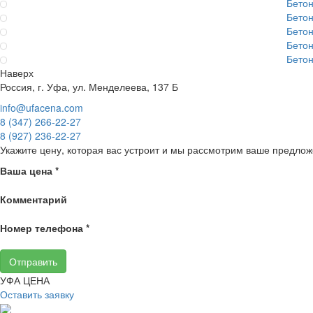
Бето
Бето
Бето
Бето
Бето
Наверх
Россия, г. Уфа, ул. Менделеева, 137 Б
info@ufacena.com
8 (347) 266‑22‑27
8 (927) 236‑22‑27
Укажите цену, которая вас устроит и мы рассмотрим ваше предлож
Ваша цена
*
Комментарий
Номер телефона
*
Отправить
УФА ЦЕНА
Оставить заявку