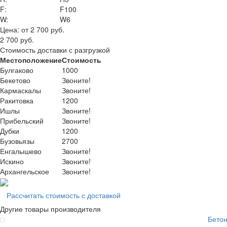
F:
F100
W:
W6
Цена:
от 2 700 руб.
2 700 руб.
Стоимость доставки с разгрузкой
Местоположение
Стоимость
Булгаково
1000
Бекетово
Звоните!
Кармаскалы
Звоните!
Ракитовка
1200
Ишлы
Звоните!
Прибельский
Звоните!
Дубки
1200
Бузовьязы
2700
Енгалышево
Звоните!
Искино
Звоните!
Архангельское
Звоните!
Рассчитать стоимость с доставкой
Другие товары производителя
Бето