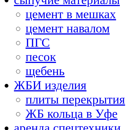
цемент в мешках
цемент навалом
ПГС
песок
щебень
ЖБИ изделия
плиты перекрытия
ЖБ кольца в Уфе
аренда спецтехники