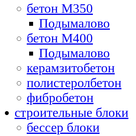
бетон М350
Подымалово
бетон М400
Подымалово
керамзитобетон
полистеролбетон
фибробетон
строительные блоки
бессер блоки