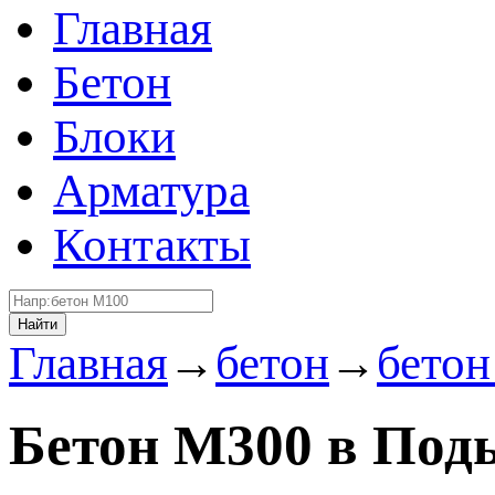
Главная
Бетон
Блоки
Арматура
Контакты
Найти
Главная
→
бетон
→
бето
Бетон М300 в Под