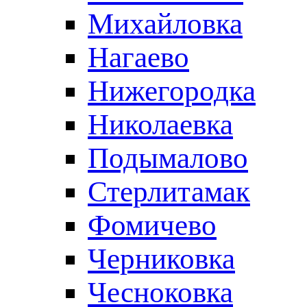
Михайловка
Нагаево
Нижегородка
Николаевка
Подымалово
Стерлитамак
Фомичево
Черниковка
Чесноковка