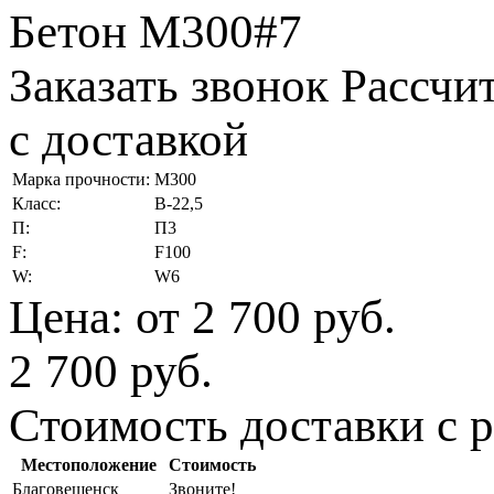
Бетон М300#7
Заказать звонок
Рассчи
с доставкой
Марка прочности:
М300
Класс:
В-22,5
П:
П3
F:
F100
W:
W6
Цена:
от 2 700 руб.
2 700 руб.
Стоимость доставки с р
Местоположение
Стоимость
Благовещенск
Звоните!