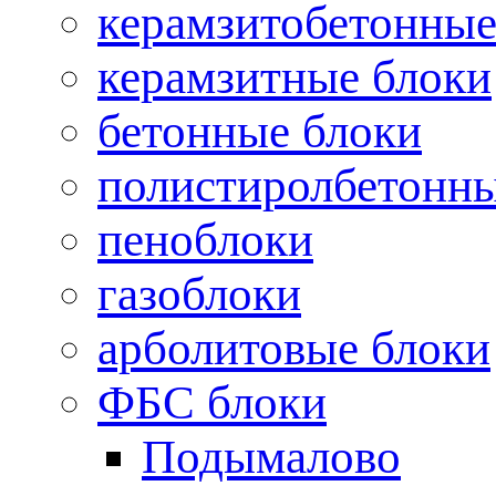
керамзитобетонные
керамзитные блоки
бетонные блоки
полистиролбетонны
пеноблоки
газоблоки
арболитовые блоки
ФБС блоки
Подымалово