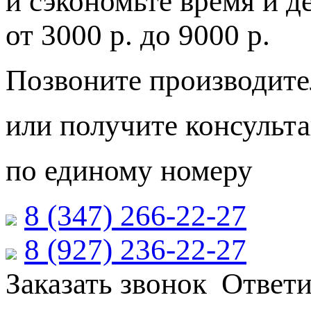
и сэкономьте время и д
от
3000 р.
до
9000 р.
Позвоните производите
или получите консульт
по единому номеру
8 (347) 266‑22‑27
8 (927) 236‑22‑27
Заказать звонок
Ответи