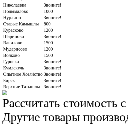
Николаевка
Звоните!
Подымалово
1000
Нурлино
Звоните!
Старые Камышлы
800
Курасково
1200
Шарипово
Звоните!
Вавилово
1500
Мударисово
1200
Волково
1500
Гуровка
Звоните!
Кумлекуль
Звоните!
Опытное Хозяйство
Звоните!
Бирск
Звоните!
Верхние Татышлы
Звоните!
Рассчитать стоимость с
Другие товары произво