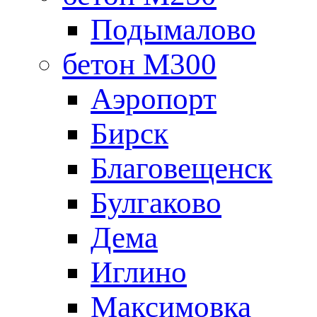
Подымалово
бетон М300
Аэропорт
Бирск
Благовещенск
Булгаково
Дема
Иглино
Максимовка