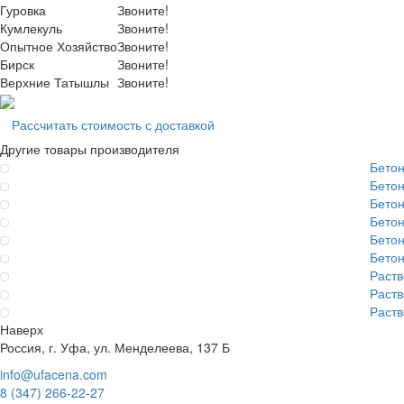
Гуровка
Звоните!
Кумлекуль
Звоните!
Опытное Хозяйство
Звоните!
Бирск
Звоните!
Верхние Татышлы
Звоните!
Рассчитать стоимость с доставкой
Другие товары производителя
Бето
Бето
Бето
Бето
Бето
Бето
Раст
Раст
Раст
Наверх
Россия, г. Уфа, ул. Менделеева, 137 Б
info@ufacena.com
8 (347) 266‑22‑27