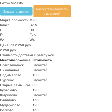
Бетон М200#7
Рассчитать стоимость
Заказать звонок
с доставкой
Марка прочности:
М200
Класс:
В-15
П:
П3
F:
F75
W:
W4
Цена:
от 2 250 руб.
2 250 руб.
Стоимость доставки с разгрузкой
Местоположение
Стоимость
Благовещенск
Звоните!
Николаевка
Звоните!
Подымалово
1000
Нурлино
Звоните!
Старые Камышлы
800
Курасково
1200
Шарипово
Звоните!
Вавилово
1500
Мударисово
1200
Волково
1500