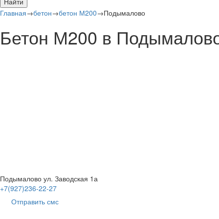
Найти
Главная
→
бетон
→
бетон М200
→
Подымалово
Бетон М200 в Подымалов
Подымалово ул. Заводская 1а
+7(927)236-22-27
Отправить смс