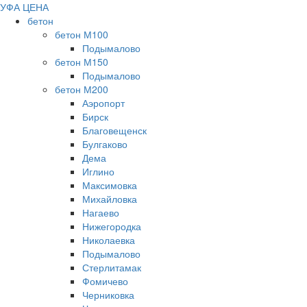
УФА ЦЕНА
бетон
бетон М100
Подымалово
бетон М150
Подымалово
бетон М200
Аэропорт
Бирск
Благовещенск
Булгаково
Дема
Иглино
Максимовка
Михайловка
Нагаево
Нижегородка
Николаевка
Подымалово
Стерлитамак
Фомичево
Черниковка