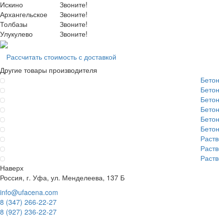
Искино
Звоните!
Архангельское
Звоните!
Толбазы
Звоните!
Улукулево
Звоните!
Рассчитать стоимость с доставкой
Другие товары производителя
Бето
Бето
Бето
Бето
Бето
Бето
Раст
Раст
Раст
Наверх
Россия, г. Уфа, ул. Менделеева, 137 Б
info@ufacena.com
8 (347) 266‑22‑27
8 (927) 236‑22‑27