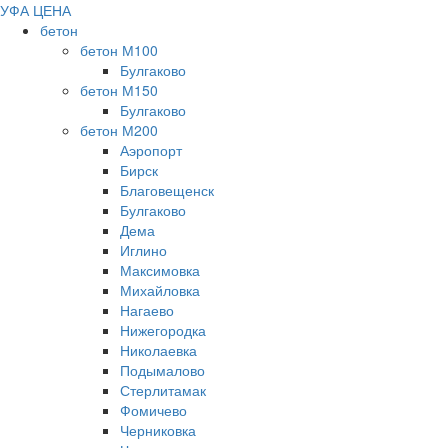
УФА ЦЕНА
бетон
бетон М100
Булгаково
бетон М150
Булгаково
бетон М200
Аэропорт
Бирск
Благовещенск
Булгаково
Дема
Иглино
Максимовка
Михайловка
Нагаево
Нижегородка
Николаевка
Подымалово
Стерлитамак
Фомичево
Черниковка