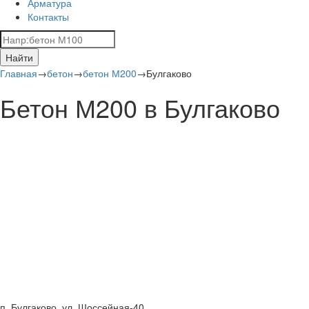
Арматура
Контакты
Найти
Главная
→
бетон
→
бетон М200
→
Булгаково
Бетон М200 в Булгаково
п. Булгаково, ул. Шоссейная-40