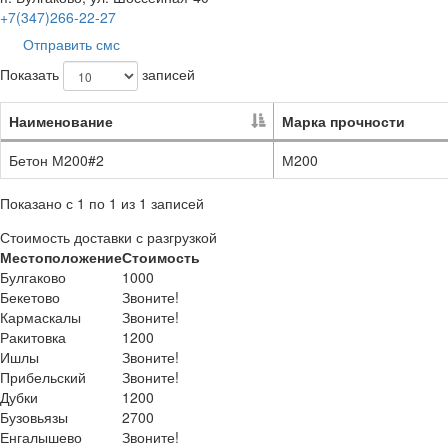
+7(347)266-22-27
Отправить смс
Показать
записей
Наименование
Марка прочности
Бетон М200#2
М200
Показано с 1 по 1 из 1 записей
Стоимость доставки с разгрузкой
Местоположение
Стоимость
Булгаково
1000
Бекетово
Звоните!
Кармаскалы
Звоните!
Ракитовка
1200
Ишлы
Звоните!
Прибельский
Звоните!
Дубки
1200
Бузовьязы
2700
Енгалышево
Звоните!