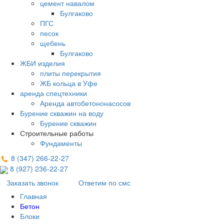
цемент навалом
Булгаково
ПГС
песок
щебень
Булгаково
ЖБИ изделия
плиты перекрытия
ЖБ кольца в Уфе
аренда спецтехники
Аренда автобетононасосов
Бурение скважин на воду
Бурение скважин
Строительные работы
Фундаменты
8 (347) 266‑22‑27
8 (927) 236‑22‑27
Заказать звонок
Ответим по смс
Главная
Бетон
Блоки