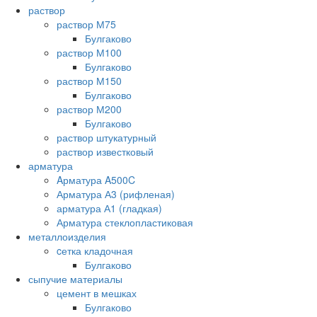
раствор
раствор М75
Булгаково
раствор М100
Булгаково
раствор М150
Булгаково
раствор М200
Булгаково
раствор штукатурный
раствор известковый
арматура
Aрматура A500C
Арматура А3 (рифленая)
арматура А1 (гладкая)
Арматура стеклопластиковая
металлоизделия
cетка кладочная
Булгаково
сыпучие материалы
цемент в мешках
Булгаково