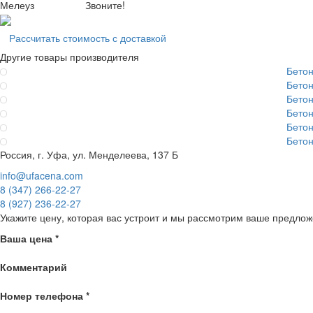
Мелеуз
Звоните!
Рассчитать стоимость с доставкой
Другие товары производителя
Бето
Бето
Бето
Бето
Бето
Бето
Россия, г. Уфа, ул. Менделеева, 137 Б
info@ufacena.com
8 (347) 266‑22‑27
8 (927) 236‑22‑27
Укажите цену, которая вас устроит и мы рассмотрим ваше предлож
Ваша цена
*
Комментарий
Номер телефона
*