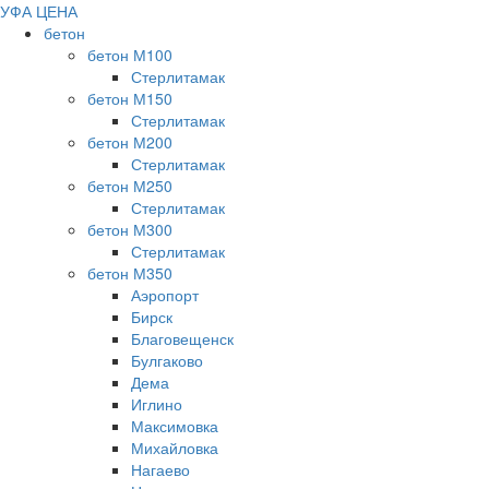
УФА ЦЕНА
бетон
бетон М100
Стерлитамак
бетон М150
Стерлитамак
бетон М200
Стерлитамак
бетон М250
Стерлитамак
бетон М300
Стерлитамак
бетон М350
Аэропорт
Бирск
Благовещенск
Булгаково
Дема
Иглино
Максимовка
Михайловка
Нагаево