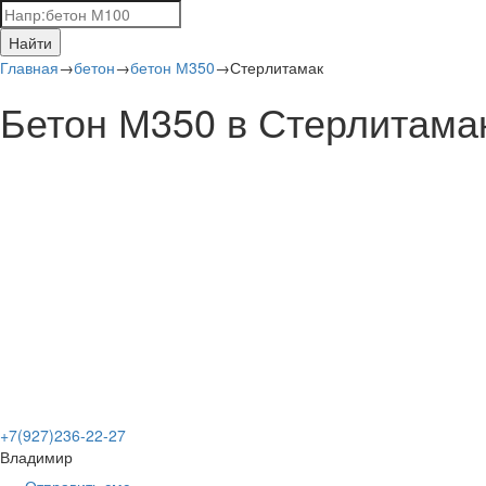
Найти
Главная
→
бетон
→
бетон М350
→
Стерлитамак
Бетон М350 в Стерлитама
+7(927)236-22-27
Владимир
Отправить смс