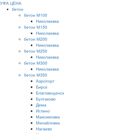
УФА ЦЕНА
бетон
бетон М100
Николаевка
бетон М150
Николаевка
бетон М200
Николаевка
бетон М250
Николаевка
бетон М300
Николаевка
бетон М350
Аэропорт
Бирск
Благовещенск
Булгаково
Дема
Иглино
Максимовка
Михайловка
Нагаево