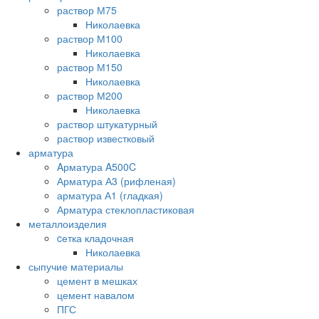
раствор М75
Николаевка
раствор М100
Николаевка
раствор М150
Николаевка
раствор М200
Николаевка
раствор штукатурный
раствор известковый
арматура
Aрматура A500C
Арматура А3 (рифленая)
арматура А1 (гладкая)
Арматура стеклопластиковая
металлоизделия
cетка кладочная
Николаевка
сыпучие материалы
цемент в мешках
цемент навалом
ПГС