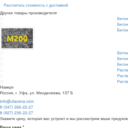
Рассчитать стоимость с доставкой
Другие товары производителя
Бето
Бето
Бето
Бето
Бето
Бето
Раст
Раст
Раст
Наверх
Россия, г. Уфа, ул. Менделеева, 137 Б
info@ufacena.com
8 (347) 266‑22‑27
8 (927) 236‑22‑27
Укажите цену, которая вас устроит и мы рассмотрим ваше предлож
Ваша цена
*