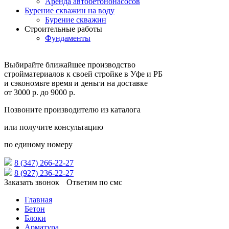
Аренда автобетононасосов
Бурение скважин на воду
Бурение скважин
Строительные работы
Фундаменты
Выбирайте ближайшее производство
стройматериалов к своей стройке в Уфе и РБ
и сэкономьте время и деньги на доставке
от
3000 р.
до
9000 р.
Позвоните производителю из каталога
или получите консультацию
по единому номеру
8 (347) 266‑22‑27
8 (927) 236‑22‑27
Заказать звонок
Ответим по смс
Главная
Бетон
Блоки
Арматура