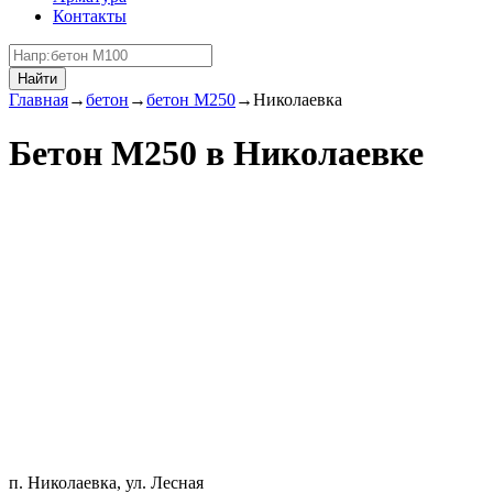
Контакты
Найти
Главная
→
бетон
→
бетон М250
→
Николаевка
Бетон М250 в Николаевке
п. Николаевка, ул. Лесная