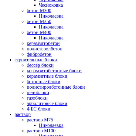
Чесноковка
бетон М300
Николаевка
бетон М350
Николаевка
бетон М400
Николаевка
керамзитобетон
полистеролбетон
фибробетон
строительные блоки
бессер блоки
керамзитобетонные блоки
керамзитные блоки
бетонные блоки
полистиролбетонные блоки
пеноблоки
газоблоки
арболитовые блоки
ФБС блоки
раствор
раствор М75
Николаевка
раствор М100