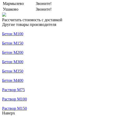
Мармылево
Звоните!
Ушаково
Звоните!
Рассчитать стоимость с доставкой
Другие товары производителя
Бетон М100
Бетон М150
Бетон М200
Бетон М300
Бетон М350
Бетон М400
Раствор М75
Раствор М100
Раствор М150
Наверх