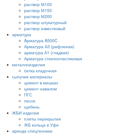
раствор М100
раствор М150
раствор М200
раствор штукатурный
раствор известковый
арматура
Aрматура A500C
Арматура А3 (рифленая)
арматура А1 (гладкая)
Арматура стеклопластиковая
металлоизделия
cетка кладочная
сыпучие материалы
цемент в мешках
цемент навалом
ПГС
песок
щебень
ЖБИ изделия
плиты перекрытия
ЖБ кольца в Уфе
аренда спецтехники