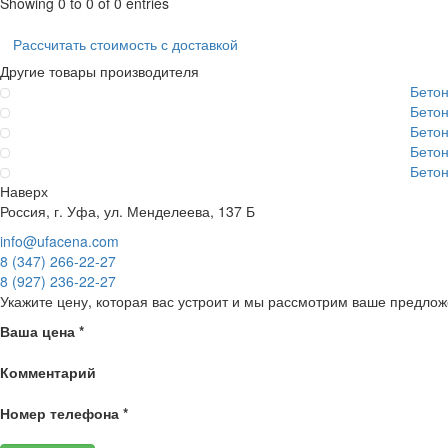
Showing 0 to 0 of 0 entries
Рассчитать стоимость с доставкой
Другие товары производителя
Бето
Бето
Бето
Бето
Бето
Наверх
Россия, г. Уфа, ул. Менделеева, 137 Б
info@ufacena.com
8 (347) 266‑22‑27
8 (927) 236‑22‑27
Укажите цену, которая вас устроит и мы рассмотрим ваше предлож
Ваша цена
*
Комментарий
Номер телефона
*