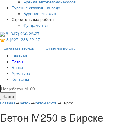
Аренда автобетононасосов
Бурение скважин на воду
Бурение скважин
Строительные работы
Фундаменты
8 (347) 266‑22‑27
8 (927) 236‑22‑27
Заказать звонок
Ответим по смс
Главная
Бетон
Блоки
Арматура
Контакты
Найти
Главная
→
бетон
→
бетон М250
→
Бирск
Бетон М250 в Бирске