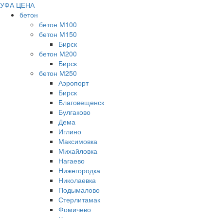
УФА ЦЕНА
бетон
бетон М100
бетон М150
Бирск
бетон М200
Бирск
бетон М250
Аэропорт
Бирск
Благовещенск
Булгаково
Дема
Иглино
Максимовка
Михайловка
Нагаево
Нижегородка
Николаевка
Подымалово
Стерлитамак
Фомичево