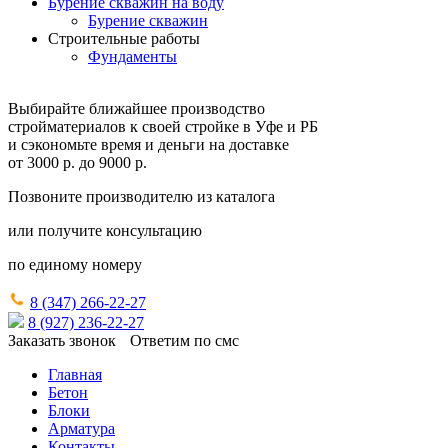
Бурение скважин на воду
Бурение скважин
Строительные работы
Фундаменты
Выбирайте ближайшее производство
стройматериалов к своей стройке в Уфе и РБ
и сэкономьте время и деньги на доставке
от
3000 р.
до
9000 р.
Позвоните производителю из каталога
или получите консультацию
по единому номеру
8 (347) 266‑22‑27
8 (927) 236‑22‑27
Заказать звонок
Ответим по смс
Главная
Бетон
Блоки
Арматура
Контакты