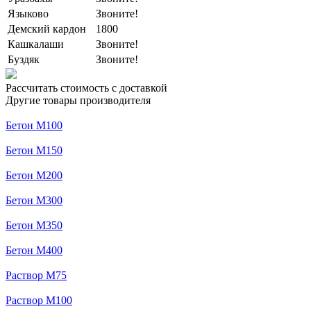
Языково
Звоните!
Демский кардон
1800
Кашкалаши
Звоните!
Буздяк
Звоните!
Рассчитать стоимость с доставкой
Другие товары производителя
Бетон М100
Бетон М150
Бетон М200
Бетон М300
Бетон М350
Бетон М400
Раствор М75
Раствор М100